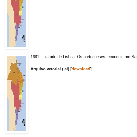
1681 - Tratado de Lisboa: Os portugueses reconquistam S
Arquivo vetorial (.ai) [
download
]