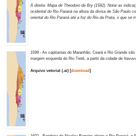
À direita: Mapa de Theodoro de Bry (1592).
Notar as indica
ocidental do Rio Paraná na altura da divisa de São Paulo c
oriental do Rio Paraná até a foz do Rio da Prata, o que se
1599 - As capitanias do Maranhão, Ceará e Rio Grande são 
margem esquerda do Rio Tietê, a partir da cidade de Itavuv
Arquivo vetorial (.ai) [
download
]
1602 - Bandeira de Nicolau Barreiro atinge o Rio Paraná, o R