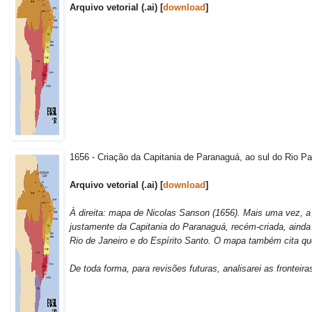
Arquivo vetorial (.ai) [
download
]
1656 - Criação da Capitania de Paranaguá, ao sul do Rio 
Arquivo vetorial (.ai) [
download
]
À direita: mapa de Nicolas Sanson (1656). Mais uma vez, a
justamente da Capitania do Paranaguá, recém-criada, aind
Rio de Janeiro e do Espírito Santo. O mapa também cita que a
De toda forma, para revisões futuras, analisarei as frontei