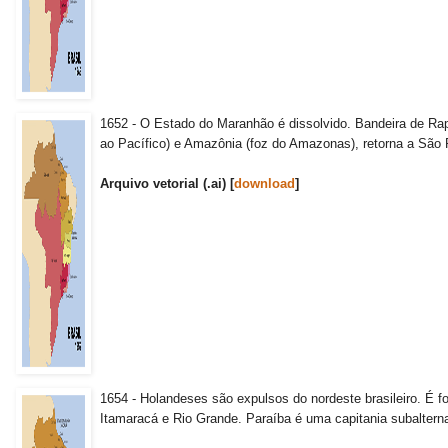
1652 - O Estado do Maranhão é dissolvido. Bandeira de Rap
ao Pacífico) e Amazônia (foz do Amazonas), retorna a São 
Arquivo vetorial (.ai) [
download
]
1654 - Holandeses são expulsos do nordeste brasileiro. É
Itamaracá e Rio Grande. Paraíba é uma capitania subalter