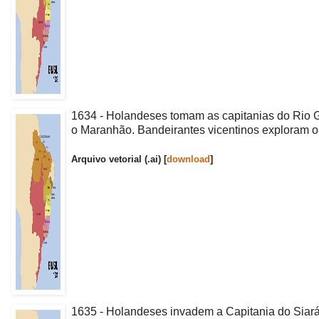
1634 - Holandeses tomam as capitanias do Rio Gr
o Maranhão. Bandeirantes vicentinos exploram o
Arquivo vetorial (.ai) [
download
]
1635 - Holandeses invadem a Capitania do Siará