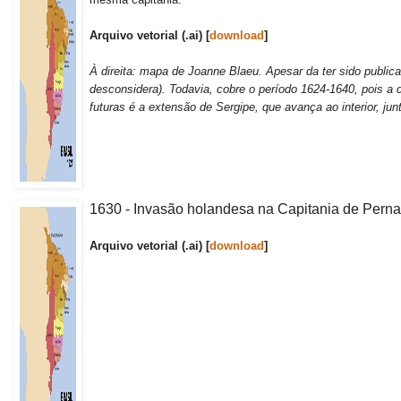
Arquivo vetorial (.ai) [
download
]
À direita: mapa de Joanne Blaeu. Apesar da ter sido publica
desconsidera). Todavia, cobre o período 1624-1640, pois a 
futuras é a extensão de Sergipe, que avança ao interior, jun
1630 - Invasão holandesa na Capitania de Pern
Arquivo vetorial (.ai) [
download
]