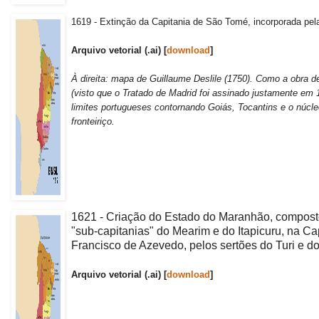
1619 - Extinção da Capitania de São Tomé, incorporada pela
Arquivo vetorial (.ai) [
download
]
À direita: mapa de Guillaume Deslile (1750). Como a obra de
(visto que o Tratado de Madrid foi assinado justamente em 1
limites portugueses contornando Goiás, Tocantins e o núcle
fronteiriço.
1621 - Criação do Estado do Maranhão, compost
"sub-capitanias" do Mearim e do Itapicuru, na C
Francisco de Azevedo, pelos sertões do Turi e do
Arquivo vetorial (.ai) [
download
]