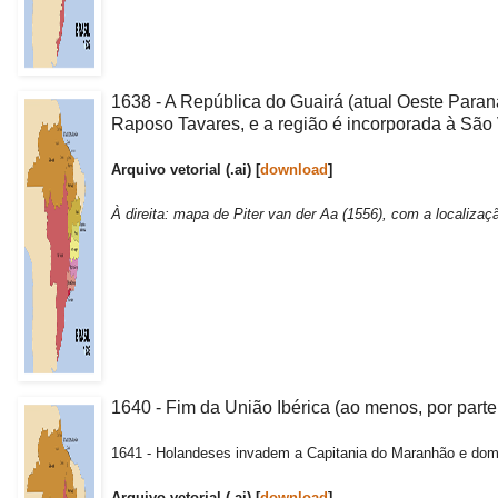
1638 - A República do Guairá (atual Oeste Paran
Raposo Tavares, e a região é incorporada à São 
Arquivo vetorial (.ai) [
download
]
À direita: mapa de Piter van der Aa (1556), com a localiza
1640 - Fim da União Ibérica (ao menos, por parte
1641 - Holandeses invadem a Capitania do Maranhão e domi
Arquivo vetorial (.ai) [
download
]