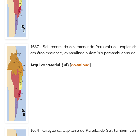
1667 - Sob ordens do governador de Pernambuco, explorado
em área cearense, expandindo o domínio pernambucano do R
Arquivo vetorial (.ai) [
download
]
1674 - Criação da Capitania do Paraíba do Sul, também co