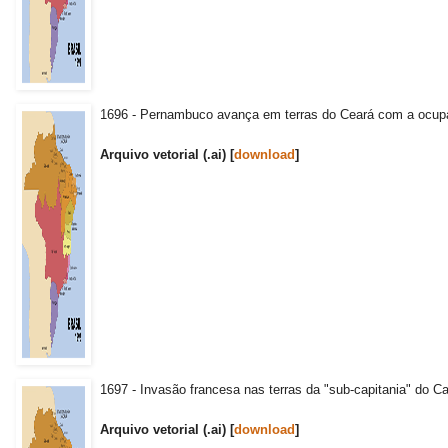
1696 - Pernambuco avança em terras do Ceará com a ocup
Arquivo vetorial (.ai) [
download
]
1697 - Invasão francesa nas terras da "sub-capitania" do C
Arquivo vetorial (.ai) [
download
]