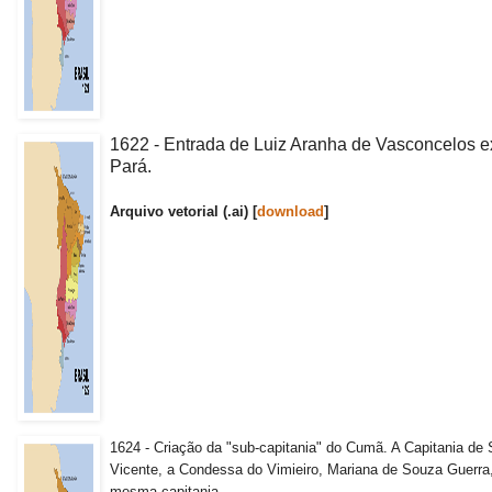
1622 - Entrada de Luiz Aranha de Vasconcelos e
Pará.
Arquivo vetorial (.ai) [
download
]
1624 - Criação da "sub-capitania" do Cumã. A Capitania de 
Vicente, a Condessa do Vimieiro, Mariana de Souza Guerra,
mesma capitania.