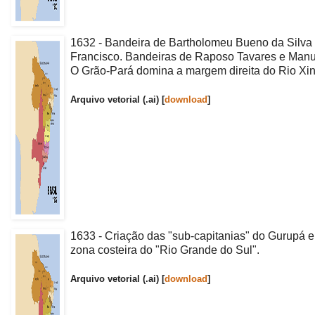
1632 - Bandeira de Bartholomeu Bueno da Silva
Francisco. Bandeiras de Raposo Tavares e Manue
O Grão-Pará domina a margem direita do Rio Xi
Arquivo vetorial (.ai) [
download
]
1633 - Criação das "sub-capitanias" do Gurupá 
zona costeira do "Rio Grande do Sul".
Arquivo vetorial (.ai) [
download
]