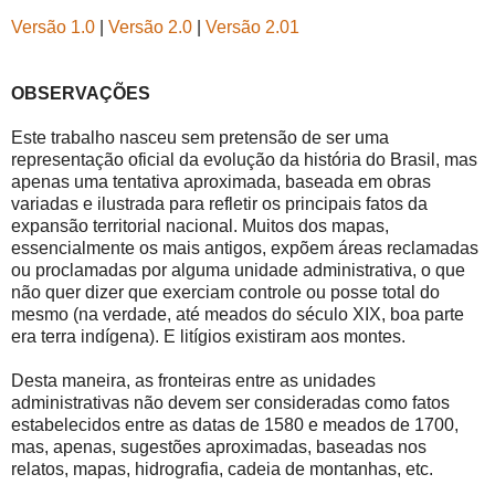
Versão 1.0
|
Versão 2.0
|
Versão 2.01
OBSERVAÇÕES
Este trabalho nasceu sem pretensão de ser uma
representação oficial da evolução da história do Brasil, mas
apenas uma tentativa aproximada, baseada em obras
variadas e ilustrada para refletir os principais fatos da
expansão territorial nacional. Muitos dos mapas,
essencialmente os mais antigos, expõem áreas reclamadas
ou proclamadas por alguma unidade administrativa, o que
não quer dizer que exerciam controle ou posse total do
mesmo (na verdade, até meados do século XIX, boa parte
era terra indígena). E litígios existiram aos montes.
Desta maneira, as fronteiras entre as unidades
administrativas não devem ser consideradas como fatos
estabelecidos entre as datas de 1580 e meados de 1700,
mas, apenas, sugestões aproximadas, baseadas nos
relatos, mapas, hidrografia, cadeia de montanhas, etc.