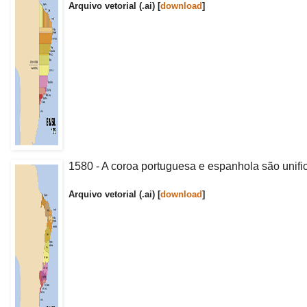
Arquivo vetorial (.ai) [
download
]
1580 - A coroa portuguesa e espanhola são unific
Arquivo vetorial (.ai) [
download
]