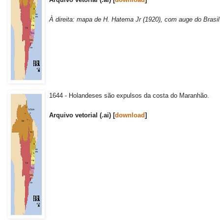
À direita: mapa de H. Hatema Jr (1920), com auge do Brasi
1644 - Holandeses são expulsos da costa do Maranhão.
Arquivo vetorial (.ai) [
download
]