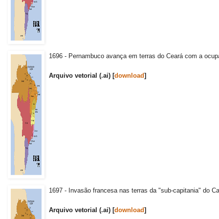
1696 - Pernambuco avança em terras do Ceará com a ocup
Arquivo vetorial (.ai) [
download
]
1697 - Invasão francesa nas terras da "sub-capitania" do C
Arquivo vetorial (.ai) [
download
]