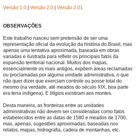
Versão 1.0
|
Versão 2.0
|
Versão 2.01
OBSERVAÇÕES
Este trabalho nasceu sem pretensão de ser uma
representação oficial da evolução da história do Brasil, mas
apenas uma tentativa aproximada, baseada em obras
variadas e ilustrada para refletir os principais fatos da
expansão territorial nacional. Muitos dos mapas,
essencialmente os mais antigos, expõem áreas reclamadas
ou proclamadas por alguma unidade administrativa, o que
não quer dizer que exerciam controle ou posse total do
mesmo (na verdade, até meados do século XIX, boa parte
era terra indígena). E litígios existiram aos montes.
Desta maneira, as fronteiras entre as unidades
administrativas não devem ser consideradas como fatos
estabelecidos entre as datas de 1580 e meados de 1700,
mas, apenas, sugestões aproximadas, baseadas nos
relatos, mapas, hidrografia, cadeia de montanhas, etc.