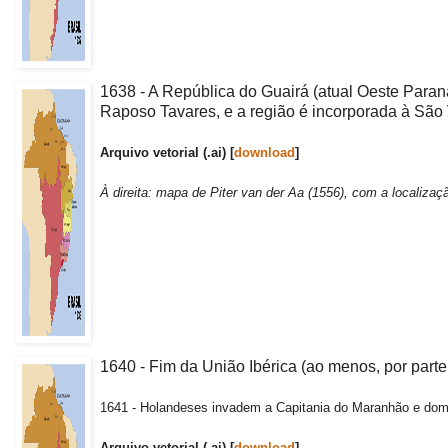
1638 - A República do Guairá (atual Oeste Paran
Raposo Tavares, e a região é incorporada à São 
Arquivo vetorial (.ai) [
download
]
À direita: mapa de Piter van der Aa (1556), com a localiza
1640 - Fim da União Ibérica (ao menos, por parte
1641 - Holandeses invadem a Capitania do Maranhão e domi
Arquivo vetorial (.ai) [
download
]