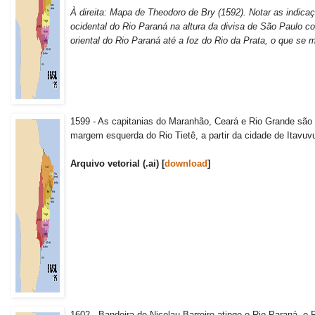
À direita: Mapa de Theodoro de Bry (1592).
Notar as indica
ocidental do Rio Paraná na altura da divisa de São Paulo c
oriental do Rio Paraná até a foz do Rio da Prata, o que se
1599 - As capitanias do Maranhão, Ceará e Rio Grande são 
margem esquerda do Rio Tietê, a partir da cidade de Itavuv
Arquivo vetorial (.ai) [
download
]
1602 - Bandeira de Nicolau Barreiro atinge o Rio Paraná, o R