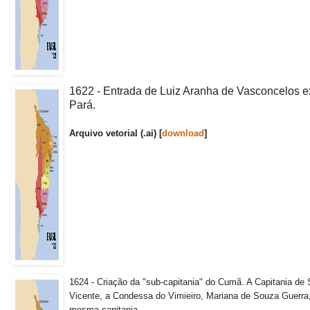
1622 - Entrada de Luiz Aranha de Vasconcelos e
Pará.
Arquivo vetorial (.ai) [
download
]
1624 - Criação da "sub-capitania" do Cumã. A Capitania de 
Vicente, a Condessa do Vimieiro, Mariana de Souza Guerra,
mesma capitania.