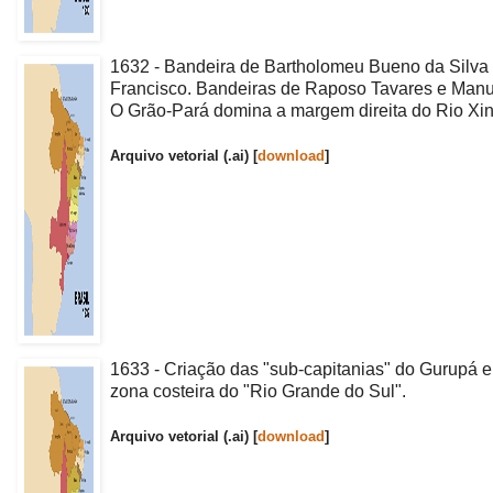
1632 - Bandeira de Bartholomeu Bueno da Silva
Francisco. Bandeiras de Raposo Tavares e Manue
O Grão-Pará domina a margem direita do Rio Xi
Arquivo vetorial (.ai) [
download
]
1633 - Criação das "sub-capitanias" do Gurupá 
zona costeira do "Rio Grande do Sul".
Arquivo vetorial (.ai) [
download
]