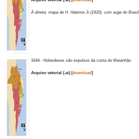
À direita: mapa de H. Hatema Jr (1920), com auge do Brasi
1644 - Holandeses são expulsos da costa do Maranhão.
Arquivo vetorial (.ai) [
download
]