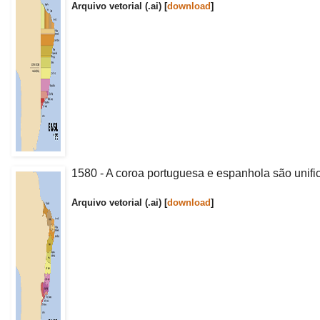
Arquivo vetorial (.ai) [
download
]
1580 - A coroa portuguesa e espanhola são unific
Arquivo vetorial (.ai) [
download
]