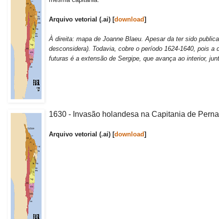
Arquivo vetorial (.ai) [
download
]
À direita: mapa de Joanne Blaeu. Apesar da ter sido publica
desconsidera). Todavia, cobre o período 1624-1640, pois a 
futuras é a extensão de Sergipe, que avança ao interior, jun
1630 - Invasão holandesa na Capitania de Pern
Arquivo vetorial (.ai) [
download
]