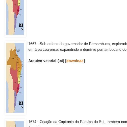
1667 - Sob ordens do governador de Pernambuco, explorado
em área cearense, expandindo o domínio pernambucano do R
Arquivo vetorial (.ai) [
download
]
1674 - Criação da Capitania do Paraíba do Sul, também co