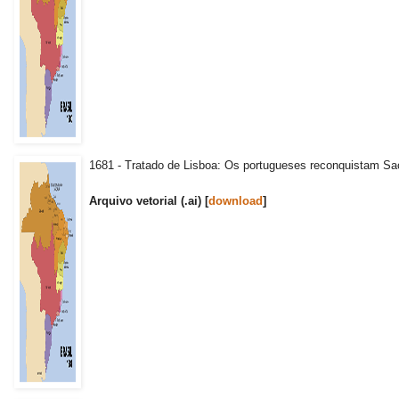
1681 - Tratado de Lisboa: Os portugueses reconquistam S
Arquivo vetorial (.ai) [
download
]