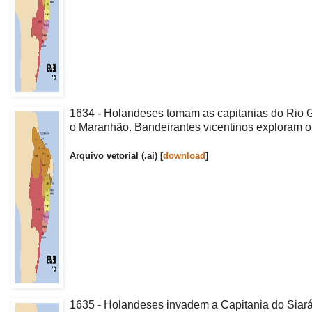
1634 - Holandeses tomam as capitanias do Rio Gr
o Maranhão. Bandeirantes vicentinos exploram o
Arquivo vetorial (.ai) [
download
]
1635 - Holandeses invadem a Capitania do Siará