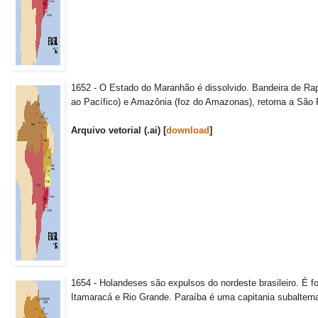
1652 - O Estado do Maranhão é dissolvido. Bandeira de Rap
ao Pacífico) e Amazônia (foz do Amazonas), retorna a São 
Arquivo vetorial (.ai) [
download
]
1654 - Holandeses são expulsos do nordeste brasileiro. É
Itamaracá e Rio Grande. Paraíba é uma capitania subalter