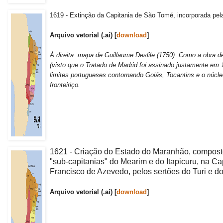
1619 - Extinção da Capitania de São Tomé, incorporada pela
Arquivo vetorial (.ai) [
download
]
À direita: mapa de Guillaume Deslile (1750). Como a obra de
(visto que o Tratado de Madrid foi assinado justamente em 1
limites portugueses contornando Goiás, Tocantins e o núcle
fronteiriço.
1621 - Criação do Estado do Maranhão, compost
"sub-capitanias" do Mearim e do Itapicuru, na C
Francisco de Azevedo, pelos sertões do Turi e do
Arquivo vetorial (.ai) [
download
]