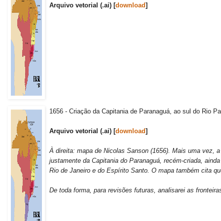
Arquivo vetorial (.ai) [
download
]
1656 - Criação da Capitania de Paranaguá, ao sul do Rio 
Arquivo vetorial (.ai) [
download
]
À direita: mapa de Nicolas Sanson (1656). Mais uma vez, a
justamente da Capitania do Paranaguá, recém-criada, aind
Rio de Janeiro e do Espírito Santo. O mapa também cita que a
De toda forma, para revisões futuras, analisarei as frontei