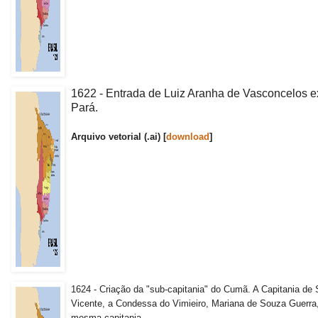
1622 - Entrada de Luiz Aranha de Vasconcelos e
Pará.
Arquivo vetorial (.ai) [
download
]
1624 - Criação da "sub-capitania" do Cumã. A Capitania de 
Vicente, a Condessa do Vimieiro, Mariana de Souza Guerra,
mesma capitania.