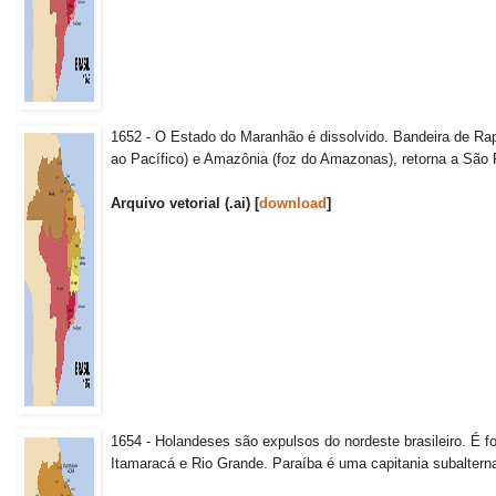
1652 - O Estado do Maranhão é dissolvido. Bandeira de Rap
ao Pacífico) e Amazônia (foz do Amazonas), retorna a São 
Arquivo vetorial (.ai) [
download
]
1654 - Holandeses são expulsos do nordeste brasileiro. É
Itamaracá e Rio Grande. Paraíba é uma capitania subalter