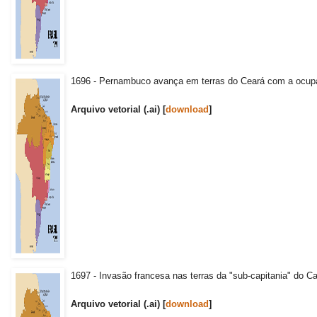
1696 - Pernambuco avança em terras do Ceará com a ocup
Arquivo vetorial (.ai) [
download
]
1697 - Invasão francesa nas terras da "sub-capitania" do C
Arquivo vetorial (.ai) [
download
]