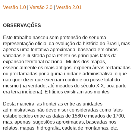
Versão 1.0
|
Versão 2.0
|
Versão 2.01
OBSERVAÇÕES
Este trabalho nasceu sem pretensão de ser uma
representação oficial da evolução da história do Brasil, mas
apenas uma tentativa aproximada, baseada em obras
variadas e ilustrada para refletir os principais fatos da
expansão territorial nacional. Muitos dos mapas,
essencialmente os mais antigos, expõem áreas reclamadas
ou proclamadas por alguma unidade administrativa, o que
não quer dizer que exerciam controle ou posse total do
mesmo (na verdade, até meados do século XIX, boa parte
era terra indígena). E litígios existiram aos montes.
Desta maneira, as fronteiras entre as unidades
administrativas não devem ser consideradas como fatos
estabelecidos entre as datas de 1580 e meados de 1700,
mas, apenas, sugestões aproximadas, baseadas nos
relatos, mapas, hidrografia, cadeia de montanhas, etc.