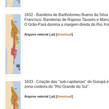
1632 - Bandeira de Bartholomeu Bueno da Silva
Francisco. Bandeiras de Raposo Tavares e Manue
O Grão-Pará domina a margem direita do Rio Xi
Arquivo vetorial (.ai) [
download
]
1633 - Criação das "sub-capitanias" do Gurupá 
zona costeira do "Rio Grande do Sul".
Arquivo vetorial (.ai) [
download
]