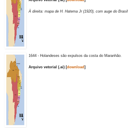
À direita: mapa de H. Hatema Jr (1920), com auge do Brasi
1644 - Holandeses são expulsos da costa do Maranhão.
Arquivo vetorial (.ai) [
download
]