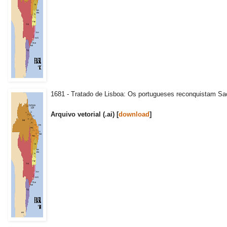
1681 - Tratado de Lisboa: Os portugueses reconquistam S
Arquivo vetorial (.ai) [
download
]