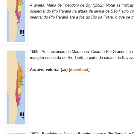
À direita: Mapa de Theodoro de Bry (1592).
Notar as indica
ocidental do Rio Paraná na altura da divisa de São Paulo c
oriental do Rio Paraná até a foz do Rio da Prata, o que se
1599 - As capitanias do Maranhão, Ceará e Rio Grande são 
margem esquerda do Rio Tietê, a partir da cidade de Itavuv
Arquivo vetorial (.ai) [
download
]
1602 - Bandeira de Nicolau Barreiro atinge o Rio Paraná, o R