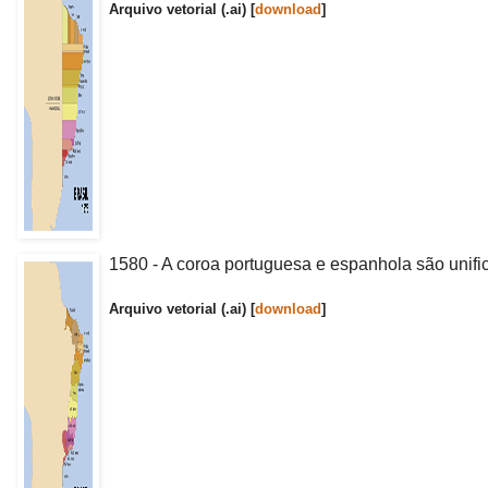
Arquivo vetorial (.ai) [
download
]
1580 - A coroa portuguesa e espanhola são unific
Arquivo vetorial (.ai) [
download
]