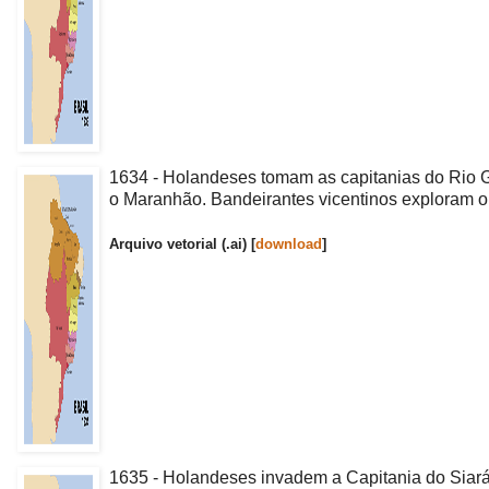
1634 - Holandeses tomam as capitanias do Rio Gr
o Maranhão. Bandeirantes vicentinos exploram o
Arquivo vetorial (.ai) [
download
]
1635 - Holandeses invadem a Capitania do Siará