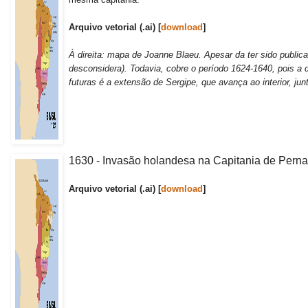
Arquivo vetorial (.ai) [
download
]
À direita: mapa de Joanne Blaeu. Apesar da ter sido publica
desconsidera). Todavia, cobre o período 1624-1640, pois a 
futuras é a extensão de Sergipe, que avança ao interior, jun
1630 - Invasão holandesa na Capitania de Pern
Arquivo vetorial (.ai) [
download
]