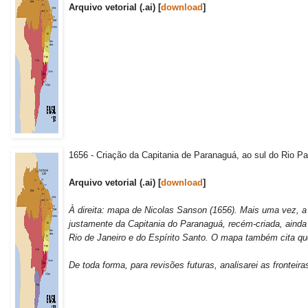
Arquivo vetorial (.ai) [
download
]
1656 - Criação da Capitania de Paranaguá, ao sul do Rio 
Arquivo vetorial (.ai) [
download
]
À direita: mapa de Nicolas Sanson (1656). Mais uma vez, a
justamente da Capitania do Paranaguá, recém-criada, aind
Rio de Janeiro e do Espírito Santo. O mapa também cita que a
De toda forma, para revisões futuras, analisarei as frontei