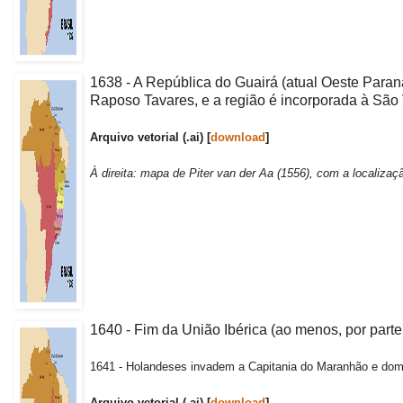
1638 - A República do Guairá (atual Oeste Paran
Raposo Tavares, e a região é incorporada à São 
Arquivo vetorial (.ai) [
download
]
À direita: mapa de Piter van der Aa (1556), com a localiza
1640 - Fim da União Ibérica (ao menos, por parte
1641 - Holandeses invadem a Capitania do Maranhão e domi
Arquivo vetorial (.ai) [
download
]