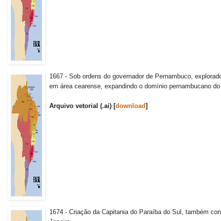
1667 - Sob ordens do governador de Pernambuco, explorado
em área cearense, expandindo o domínio pernambucano do R
Arquivo vetorial (.ai) [
download
]
1674 - Criação da Capitania do Paraíba do Sul, também co