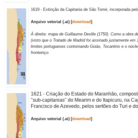
1619 - Extinção da Capitania de São Tomé, incorporada pela
Arquivo vetorial (.ai) [
download
]
À direita: mapa de Guillaume Deslile (1750). Como a obra de
(visto que o Tratado de Madrid foi assinado justamente em 1
limites portugueses contornando Goiás, Tocantins e o núcle
fronteiriço.
1621 - Criação do Estado do Maranhão, compost
"sub-capitanias" do Mearim e do Itapicuru, na C
Francisco de Azevedo, pelos sertões do Turi e do
Arquivo vetorial (.ai) [
download
]