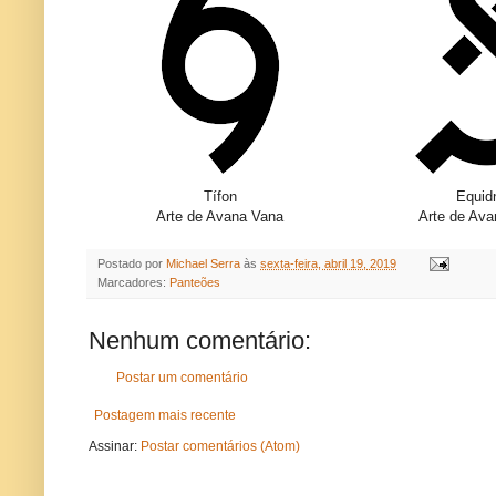
Tífon
Equid
Arte de Avana Vana
Arte de Av
Postado por
Michael Serra
às
sexta-feira, abril 19, 2019
Marcadores:
Panteões
Nenhum comentário:
Postar um comentário
Postagem mais recente
Assinar:
Postar comentários (Atom)