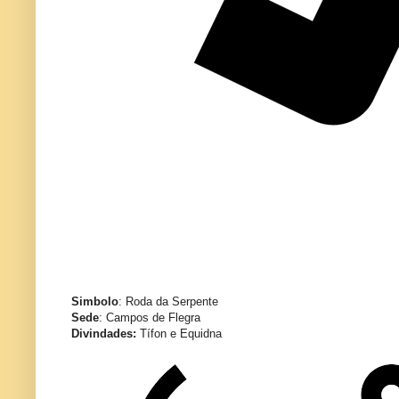
Simbolo
: Roda da Serpente
Sede
: Campos de Flegra
Divindades:
Tífon e Equidna