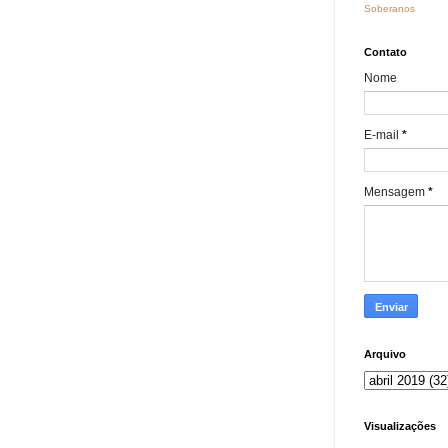
Soberanos
Contato
Nome
E-mail
*
Mensagem
*
Arquivo
Visualizações