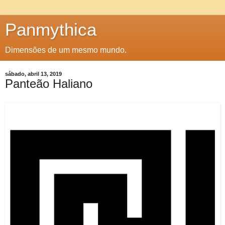
Panmythica
Dimensões de um mesmo mundo.
sábado, abril 13, 2019
Panteão Haliano