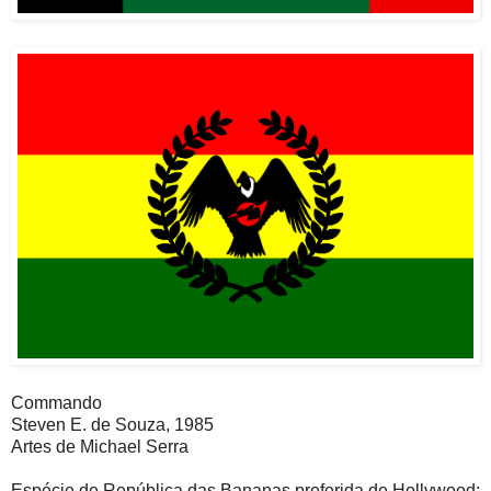
Commando
Steven E. de Souza, 1985
Artes de Michael Serra
Espécie de República das Bananas preferida de Hollywood: