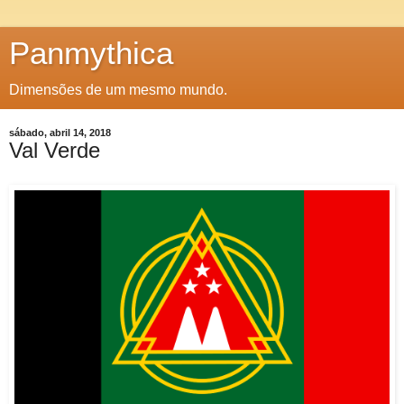
Panmythica
Dimensões de um mesmo mundo.
sábado, abril 14, 2018
Val Verde