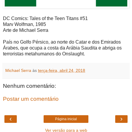
DC Comics: Tales of the Teen Titans #51
Marv Wolfman, 1985
Arte de Michael Serra
País no Golfo Pérsico, ao norte do Catar e dos Emirados
Árabes, que ocupa a costa da Arábia Saudita e abriga os
terroristas metahumanos do Onslaught.
Michael Serra
às
terça-feira, abril 24, 2018
Nenhum comentário:
Postar um comentário
‹
›
Página inicial
Ver versão para a web