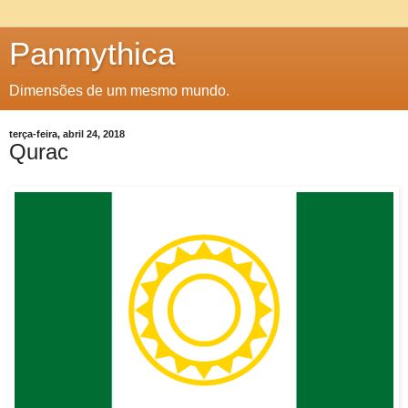
Panmythica
Dimensões de um mesmo mundo.
terça-feira, abril 24, 2018
Qurac