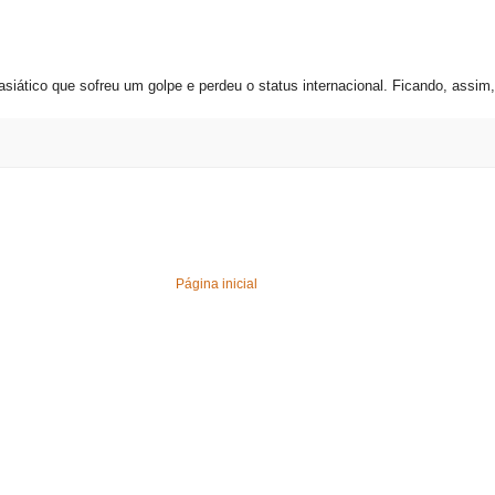
siático que sofreu um golpe e perdeu o status internacional. Ficando, assi
Página inicial