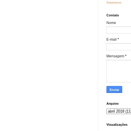
Soberanos
Contato
Nome
E-mail
*
Mensagem
*
Arquivo
Visualizações