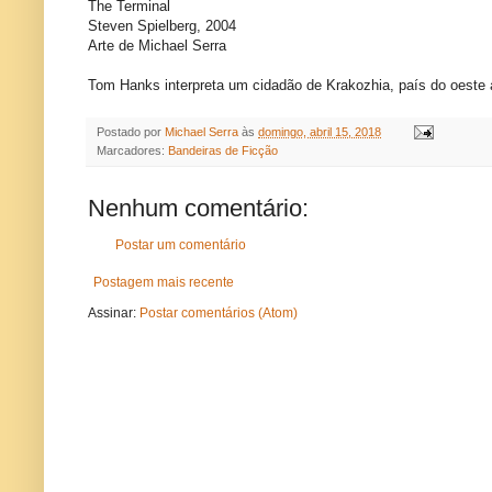
The Terminal
Steven Spielberg, 2004
Arte de Michael Serra
Tom Hanks interpreta um cidadão de Krakozhia, país do oeste a
Postado por
Michael Serra
às
domingo, abril 15, 2018
Marcadores:
Bandeiras de Ficção
Nenhum comentário:
Postar um comentário
Postagem mais recente
Assinar:
Postar comentários (Atom)