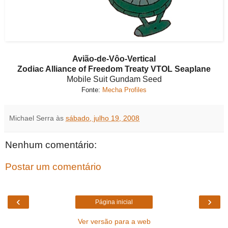
Avião-de-Vôo-Vertical
Zodiac Alliance of Freedom Treaty VTOL Seaplane
Mobile Suit Gundam Seed
Fonte:
Mecha Profiles
Michael Serra
às
sábado, julho 19, 2008
Nenhum comentário:
Postar um comentário
‹
›
Página inicial
Ver versão para a web