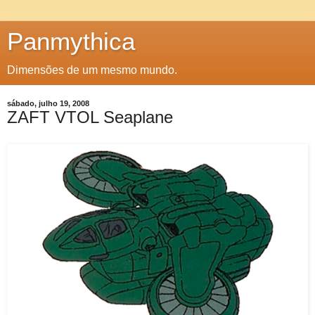
Panmythica
Dimensões de um mesmo mundo.
sábado, julho 19, 2008
ZAFT VTOL Seaplane