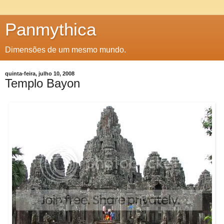
Panmythica
Dimensões de um mesmo mundo.
quinta-feira, julho 10, 2008
Templo Bayon