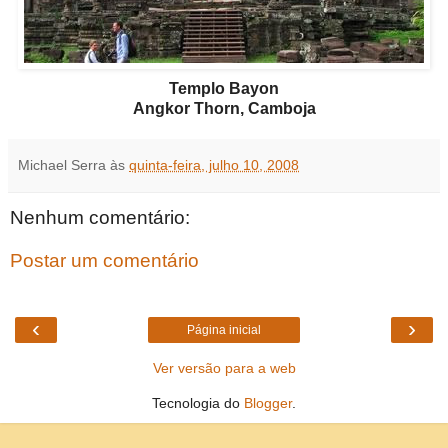
Templo Bayon
Angkor Thorn, Camboja
Michael Serra
às
quinta-feira, julho 10, 2008
Nenhum comentário:
Postar um comentário
‹
›
Página inicial
Ver versão para a web
Tecnologia do
Blogger
.