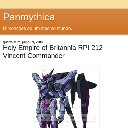
Panmythica
Dimensões de um mesmo mundo.
quarta-feira, julho 09, 2008
Holy Empire of Britannia RPI 212
Vincent Commander