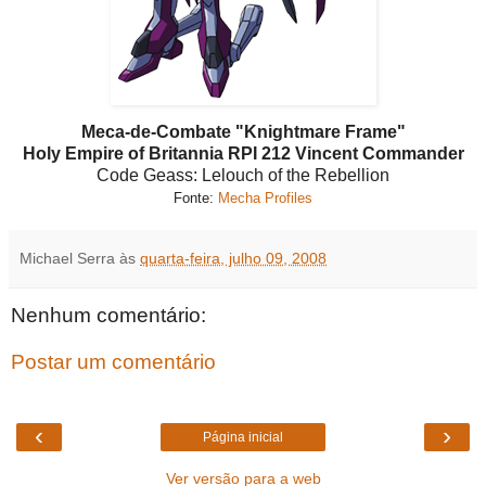
Meca-de-Combate
"Knightmare Frame"
Holy Empire of Britannia RPI 212 Vincent
Commander
Code Geass: Lelouch of the Rebellion
Fonte:
Mecha Profiles
Michael Serra
às
quarta-feira, julho 09, 2008
Nenhum comentário:
Postar um comentário
‹
›
Página inicial
Ver versão para a web