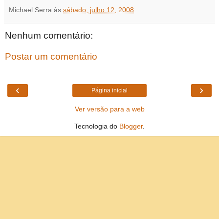
Michael Serra
às
sábado, julho 12, 2008
Nenhum comentário:
Postar um comentário
‹
›
Página inicial
Ver versão para a web
Tecnologia do
Blogger
.