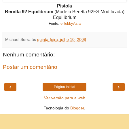
Pistola
Beretta 92 Equilibrium
(Modelo Beretta 92FS Modificada)
Equilibrium
Fonte:
eHobbyAsia
Michael Serra
às
quinta-feira, julho 10, 2008
Nenhum comentário:
Postar um comentário
‹
›
Página inicial
Ver versão para a web
Tecnologia do
Blogger
.