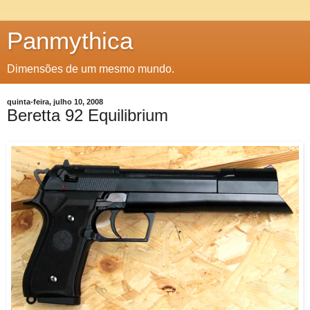
Panmythica
Dimensões de um mesmo mundo.
quinta-feira, julho 10, 2008
Beretta 92 Equilibrium