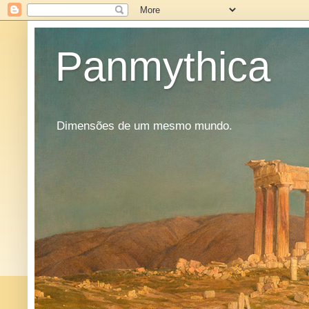
Panmythica
Dimensões de um mesmo mundo.