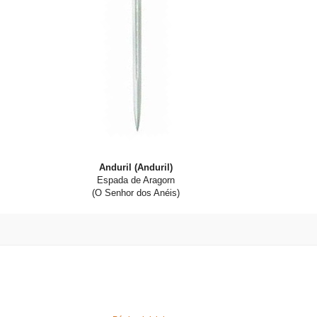
Anduril (Anduril)
Espada de Aragorn
(O Senhor dos Anéis)