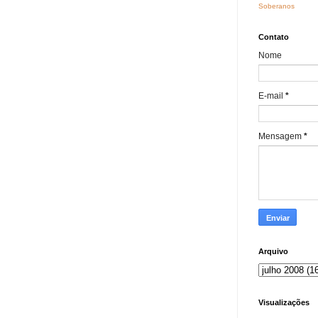
Soberanos
Contato
Nome
E-mail
*
Mensagem
*
Arquivo
Visualizações