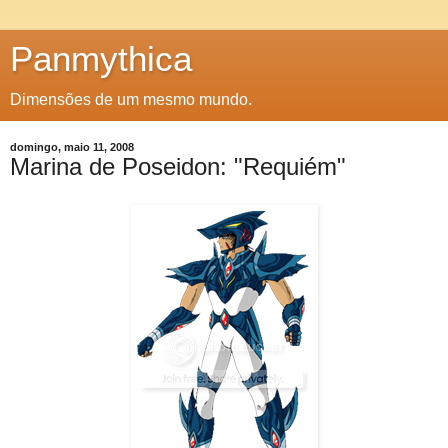
Panmythica
Dimensões de um mesmo mundo.
domingo, maio 11, 2008
Marina de Poseidon: "Requiém"