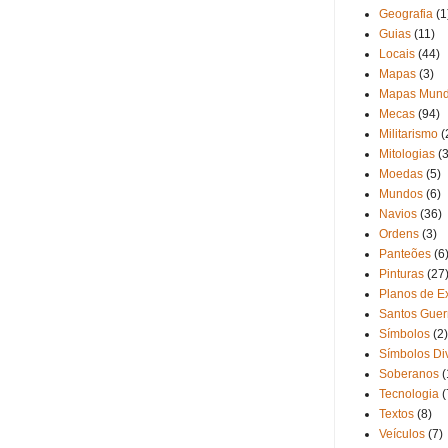
Geografia
(1
Guias
(11)
Locais
(44)
Mapas
(3)
Mapas Mund
Mecas
(94)
Militarismo
(
Mitologias
(3
Moedas
(5)
Mundos
(6)
Navios
(36)
Ordens
(3)
Panteões
(6
Pinturas
(27
Planos de Ex
Santos Guer
Símbolos
(2)
Símbolos Di
Soberanos
(
Tecnologia
(
Textos
(8)
Veículos
(7)