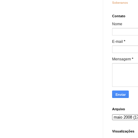
Soberanos
Contato
Nome
E-mail
*
Mensagem
*
Arquivo
Visualizações