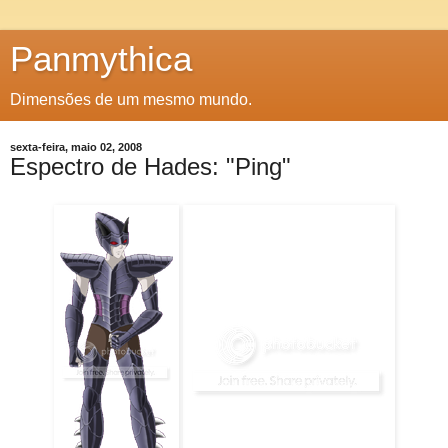
Panmythica
Dimensões de um mesmo mundo.
sexta-feira, maio 02, 2008
Espectro de Hades: "Ping"