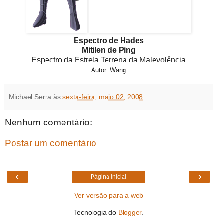
Espectro de Hades
Mitilen de Ping
Espectro da Estrela Terrena da Malevolência
Autor: Wang
Michael Serra
às
sexta-feira, maio 02, 2008
Nenhum comentário:
Postar um comentário
‹
›
Página inicial
Ver versão para a web
Tecnologia do
Blogger
.