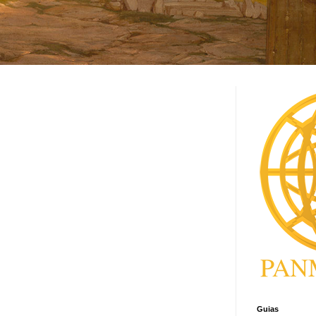
Guias