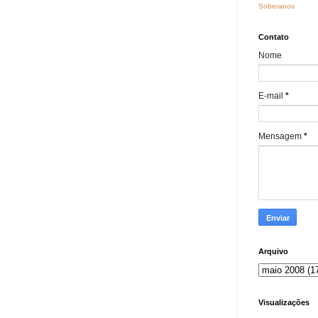
Soberanos
Contato
Nome
E-mail
*
Mensagem
*
Arquivo
Visualizações