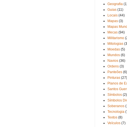
Geografia
(1
Guias
(11)
Locais
(44)
Mapas
(3)
Mapas Mund
Mecas
(94)
Militarismo
(
Mitologias
(3
Moedas
(5)
Mundos
(6)
Navios
(36)
Ordens
(3)
Panteões
(6
Pinturas
(27
Planos de Ex
Santos Guer
Símbolos
(2)
Símbolos Di
Soberanos
(
Tecnologia
(
Textos
(8)
Veículos
(7)