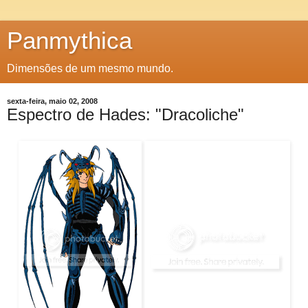
Panmythica
Dimensões de um mesmo mundo.
sexta-feira, maio 02, 2008
Espectro de Hades: "Dracoliche"