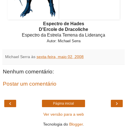
Espectro de Hades
D'Ercole de Dracoliche
Espectro da Estrela Terrena da Liderança
Autor: Michael Serra
Michael Serra
às
sexta-feira, maio 02, 2008
Nenhum comentário:
Postar um comentário
‹
›
Página inicial
Ver versão para a web
Tecnologia do
Blogger
.