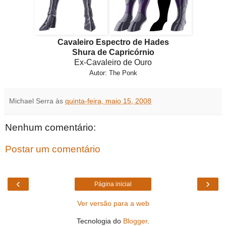
Cavaleiro Espectro de Hades
Shura de Capricórnio
Ex-Cavaleiro de Ouro
Autor: The Ponk
Michael Serra
às
quinta-feira, maio 15, 2008
Nenhum comentário:
Postar um comentário
‹
›
Página inicial
Ver versão para a web
Tecnologia do
Blogger
.