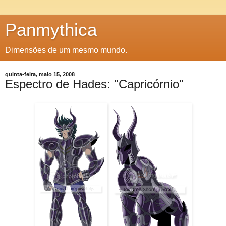
Panmythica
Dimensões de um mesmo mundo.
quinta-feira, maio 15, 2008
Espectro de Hades: "Capricórnio"