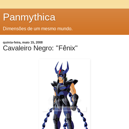
Panmythica
Dimensões de um mesmo mundo.
quinta-feira, maio 15, 2008
Cavaleiro Negro: "Fênix"