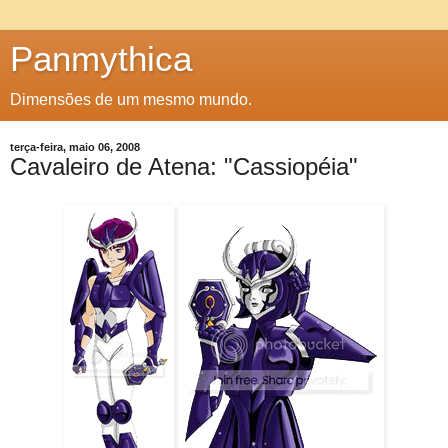
Panmythica
Dimensões de um mesmo mundo.
terça-feira, maio 06, 2008
Cavaleiro de Atena: "Cassiopéia"