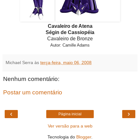
Cavaleiro de Atena
Ségin de Cassiopéia
Cavaleiro de Bronze
Autor: Camille Adams
Michael Serra
às
terça-feira, maio 06, 2008
Nenhum comentário:
Postar um comentário
‹
›
Página inicial
Ver versão para a web
Tecnologia do
Blogger
.