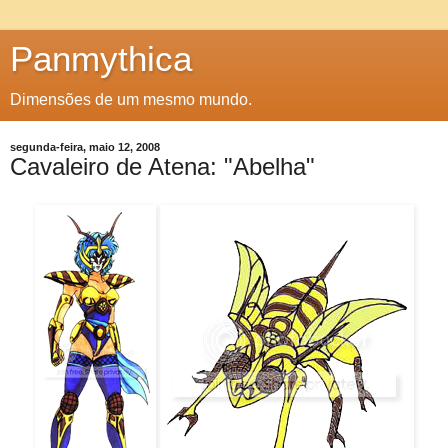
Panmythica
Dimensões de um mesmo mundo.
segunda-feira, maio 12, 2008
Cavaleiro de Atena: "Abelha"