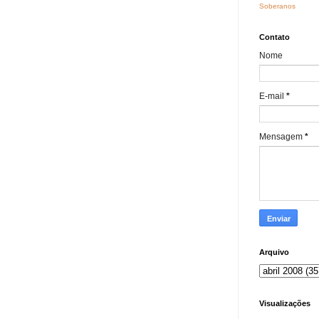
Soberanos
Contato
Nome
E-mail
*
Mensagem
*
Arquivo
Visualizações