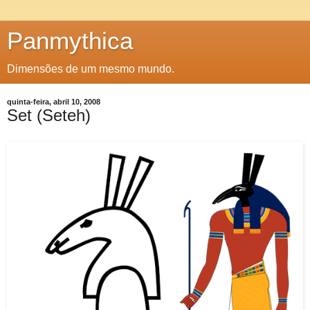
Panmythica
Dimensões de um mesmo mundo.
quinta-feira, abril 10, 2008
Set (Seteh)