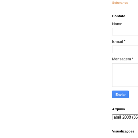
Soberanos
Contato
Nome
E-mail
*
Mensagem
*
Arquivo
Visualizações