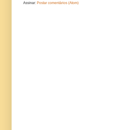
Assinar:
Postar comentários (Atom)