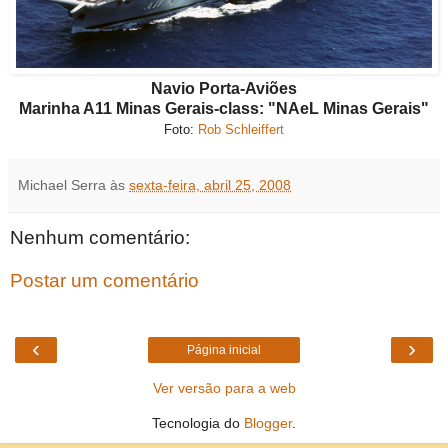
Navio Porta-Aviões
Marinha A11 Minas Gerais-class: "NAeL Minas Gerais"
Foto:
Rob Schleiffert
Michael Serra
às
sexta-feira, abril 25, 2008
Nenhum comentário:
Postar um comentário
‹
›
Página inicial
Ver versão para a web
Tecnologia do
Blogger
.