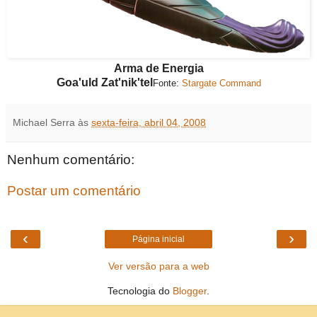
Arma de Energia
Goa'uld Zat'nik'tel
Fonte:
Stargate Command
Michael Serra
às
sexta-feira, abril 04, 2008
Nenhum comentário:
Postar um comentário
‹
›
Página inicial
Ver versão para a web
Tecnologia do
Blogger
.