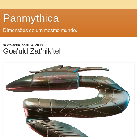
Panmythica
Dimensões de um mesmo mundo.
sexta-feira, abril 04, 2008
Goa'uld Zat'nik'tel