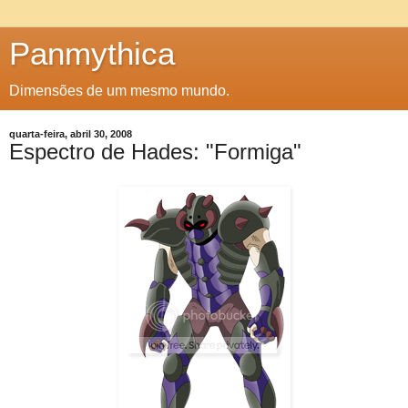
Panmythica
Dimensões de um mesmo mundo.
quarta-feira, abril 30, 2008
Espectro de Hades: "Formiga"