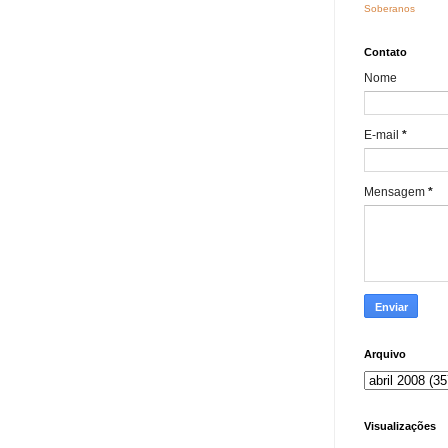
Soberanos
Contato
Nome
E-mail
*
Mensagem
*
Arquivo
Visualizações