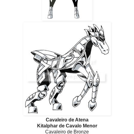
Cavaleiro de Atena
Kitalphar de Cavalo Menor
Cavaleiro de Bronze