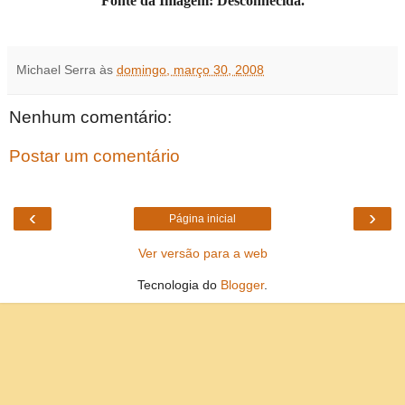
Fonte da Imagem: Desconhecida.
Michael Serra
às
domingo, março 30, 2008
Nenhum comentário:
Postar um comentário
‹
›
Página inicial
Ver versão para a web
Tecnologia do
Blogger
.