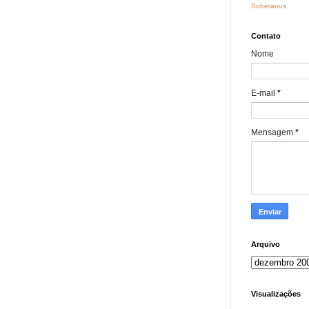
Soberanos
Contato
Nome
E-mail
*
Mensagem
*
Arquivo
Visualizações