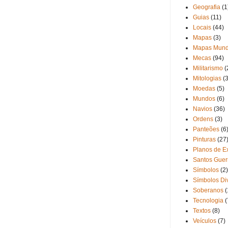
Geografia
(1
Guias
(11)
Locais
(44)
Mapas
(3)
Mapas Mund
Mecas
(94)
Militarismo
(
Mitologias
(3
Moedas
(5)
Mundos
(6)
Navios
(36)
Ordens
(3)
Panteões
(6
Pinturas
(27
Planos de Ex
Santos Guer
Símbolos
(2)
Símbolos Di
Soberanos
(
Tecnologia
(
Textos
(8)
Veículos
(7)