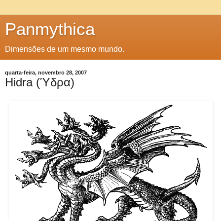
Panmythica
Dimensões de um mesmo mundo.
quarta-feira, novembro 28, 2007
Hidra (Ύδρα)