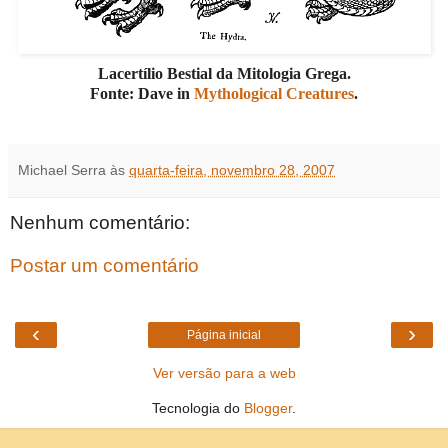
Lacertílio Bestial da Mitologia Grega.
Fonte: Dave in
Mythological Creatures
.
Michael Serra
às
quarta-feira, novembro 28, 2007
Nenhum comentário:
Postar um comentário
‹
›
Página inicial
Ver versão para a web
Tecnologia do
Blogger
.