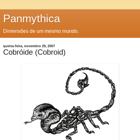
Panmythica
Dimensões de um mesmo mundo.
quinta-feira, novembro 29, 2007
Cobróide (Cobroid)