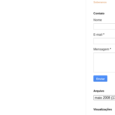
Soberanos
Contato
Nome
E-mail
*
Mensagem
*
Arquivo
Visualizações